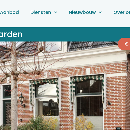
Aanbod
Diensten
Nieuwbouw
Over o
arden