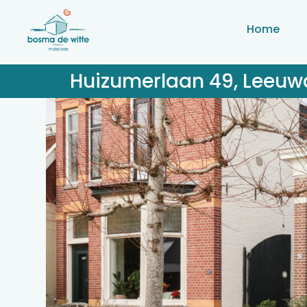
Home
Huizumerlaan 49, Leeuw