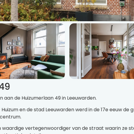
 49
en aan de Huizumerlaan 49 in Leeuwarden.
 Huizum en de stad Leeuwarden werd in de 17e eeuw de g
scentrum.
en waardige vertegenwoordiger van de straat waarin ze s