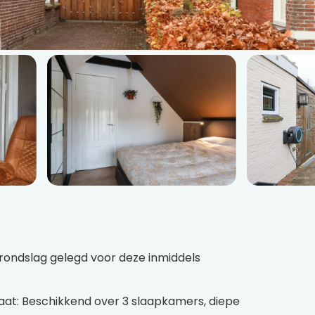
rondslag gelegd voor deze inmiddels
taat: Beschikkend over 3 slaapkamers, diepe