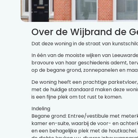
Over de Wijbrand de G
Dat deze woning in de straat van kunstschild
In één van de mooiste wijken van Leeuwar
bravoure van haar geschiedenis ademt, terw
op de begane grond, zonnepanelen en maar
De woning heeft een prachtige parketvloer,
met de huidige standaard maken deze woning 
is een fijne plek om tot rust te komen.
Indeling
Begane grond: Entree/vestibule met meterka
kamer en-suite, waarbij de voor- en achterk
en een behagelijke plek met de houtkachel. 