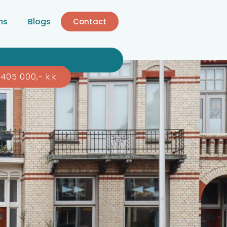
ns
Blogs
Contact