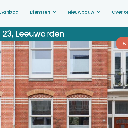
Aanbod
Diensten
Nieuwbouw
Over o
t 23, Leeuwarden