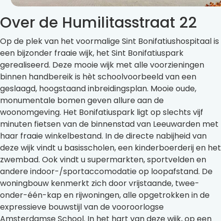
Over de Humilitasstraat 22
Op de plek van het voormalige Sint Bonifatiushospitaal is
een bijzonder fraaie wijk, het Sint Bonifatiuspark
gerealiseerd. Deze mooie wijk met alle voorzieningen
binnen handbereik is hèt schoolvoorbeeld van een
geslaagd, hoogstaand inbreidingsplan. Mooie oude,
monumentale bomen geven allure aan de
woonomgeving. Het Bonifatiuspark ligt op slechts vijf
minuten fietsen van de binnenstad van Leeuwarden met
haar fraaie winkelbestand. In de directe nabijheid van
deze wijk vindt u basisscholen, een kinderboerderij en het
zwembad. Ook vindt u supermarkten, sportvelden en
andere indoor-/sportaccomodatie op loopafstand. De
woningbouw kenmerkt zich door vrijstaande, twee-
onder-één-kap en rijwoningen, alle opgetrokken in de
expressieve bouwstijl van de vooroorlogse
Amsterdamse School. In het hart van deze wijk, op een