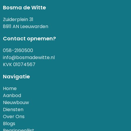
Bosma de Witte
Zuiderplein 31
8911 AN Leeuwarden
Contact opnemen?
058-2160500
info@bosmadewitte.nl
KVK 01074567
Navigatie
Home
Aanbod
Nieuwbouw
Diensten
Over Ons
Blogs
Begrippenlijst