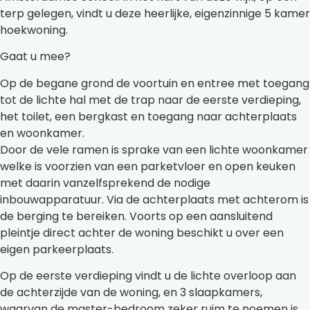
terp gelegen, vindt u deze heerlijke, eigenzinnige 5 kamer
hoekwoning.
Gaat u mee?
Op de begane grond de voortuin en entree met toegang
tot de lichte hal met de trap naar de eerste verdieping,
het toilet, een bergkast en toegang naar achterplaats
en woonkamer.
Door de vele ramen is sprake van een lichte woonkamer
welke is voorzien van een parketvloer en open keuken
met daarin vanzelfsprekend de nodige
inbouwapparatuur. Via de achterplaats met achterom is
de berging te bereiken. Voorts op een aansluitend
pleintje direct achter de woning beschikt u over een
eigen parkeerplaats.
Op de eerste verdieping vindt u de lichte overloop aan
de achterzijde van de woning, en 3 slaapkamers,
waarvan de master-bedroom zeker ruim te noemen is.