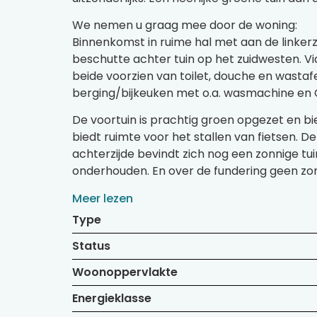
We nemen u graag mee door de woning:
Binnenkomst in ruime hal met aan de linke
beschutte achter tuin op het zuidwesten. Vi
beide voorzien van toilet, douche en wasta
berging/bijkeuken met o.a. wasmachine en C
De voortuin is prachtig groen opgezet en b
biedt ruimte voor het stallen van fietsen. 
achterzijde bevindt zich nog een zonnige tu
onderhouden. En over de fundering geen zor
Meer lezen
Type
Status
Woonoppervlakte
Energieklasse