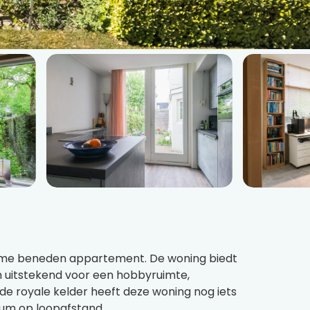
ruime beneden appartement. De woning biedt
ch uitstekend voor een hobbyruimte,
e royale kelder heeft deze woning nog iets
trum op loopafstand.