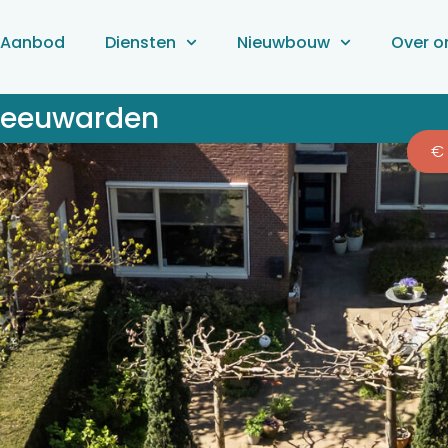
Aanbod
Diensten
Nieuwbouw
Over o
 Leeuwarden