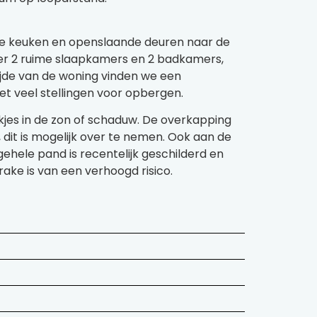
ne keuken en openslaande deuren naar de
nder 2 ruime slaapkamers en 2 badkamers,
ijde van de woning vinden we een
t veel stellingen voor opbergen.
kjes in de zon of schaduw. De overkapping
 dit is mogelijk over te nemen. Ook aan de
ehele pand is recentelijk geschilderd en
ake is van een verhoogd risico.