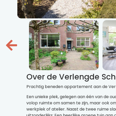
Over de Verlengde Sch
Prachtig beneden appartement aan de Verlen
Een unieke plek, gelegen aan één van de o
volop ruimte om samen te zijn, maar ook om 
werkplek of atelier. Naast de twee ruime s
uitzonderlijks: Een heerlijke groene tuin a