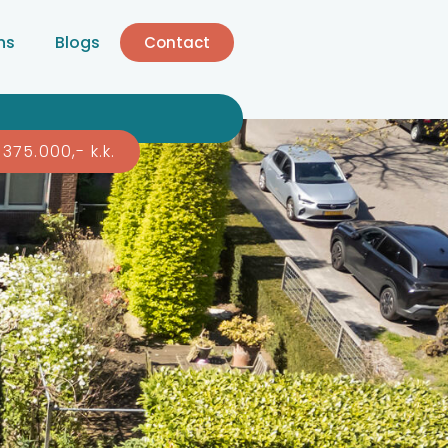
ns
Blogs
Contact