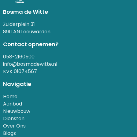
Bosma de Witte
Zuiderplein 31
8911 AN Leeuwarden
Contact opnemen?
058-2160500
info@bosmadewitte.nl
KVK 01074567
Navigatie
Home
Aanbod
Nieuwbouw
Diensten
Over Ons
Blogs