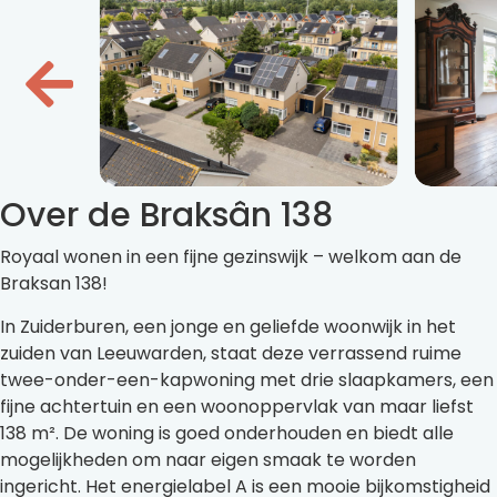
Over de Braksân 138
Royaal wonen in een fijne gezinswijk – welkom aan de
Braksan 138!
In Zuiderburen, een jonge en geliefde woonwijk in het
zuiden van Leeuwarden, staat deze verrassend ruime
twee-onder-een-kapwoning met drie slaapkamers, een
fijne achtertuin en een woonoppervlak van maar liefst
138 m². De woning is goed onderhouden en biedt alle
mogelijkheden om naar eigen smaak te worden
ingericht. Het energielabel A is een mooie bijkomstigheid