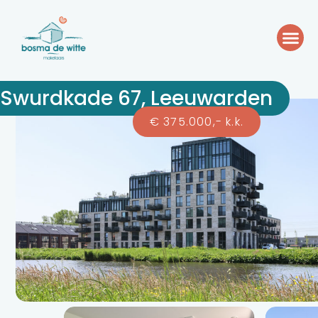
Swurdkade 67, Leeuwarden