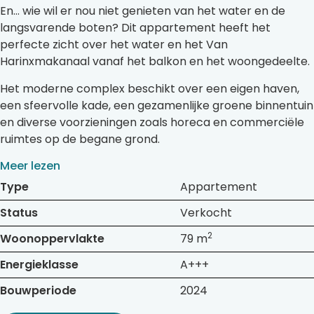
En… wie wil er nou niet genieten van het water en de
langsvarende boten? Dit appartement heeft het
perfecte zicht over het water en het Van
Harinxmakanaal vanaf het balkon en het woongedeelte.
Het moderne complex beschikt over een eigen haven,
een sfeervolle kade, een gezamenlijke groene binnentuin
en diverse voorzieningen zoals horeca en commerciële
ruimtes op de begane grond.
Meer lezen
Type
Appartement
Status
Verkocht
2
Woonoppervlakte
79 m
Energieklasse
A+++
Bouwperiode
2024