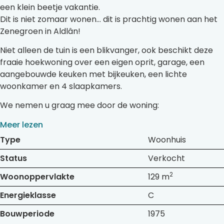
een klein beetje vakantie.
Dit is niet zomaar wonen… dit is prachtig wonen aan het
Zenegroen in Aldlân!
Niet alleen de tuin is een blikvanger, ook beschikt deze
fraaie hoekwoning over een eigen oprit, garage, een
aangebouwde keuken met bijkeuken, een lichte
woonkamer en 4 slaapkamers.
We nemen u graag mee door de woning:
Meer lezen
Type
Woonhuis
Status
Verkocht
2
Woonoppervlakte
129 m
Energieklasse
C
Bouwperiode
1975