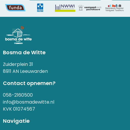
Bosma de Witte
Zuiderplein 31
8911 AN Leeuwarden
Contact opnemen?
058-2160500
info@bosmadewitte.nl
KVK 01074567
Navigatie