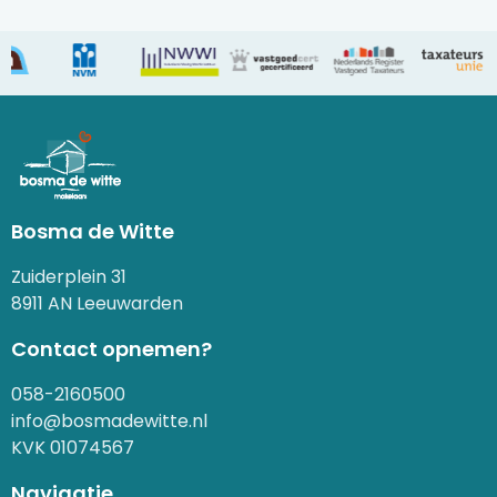
Bosma de Witte
Zuiderplein 31
8911 AN Leeuwarden
Contact opnemen?
058-2160500
info@bosmadewitte.nl
KVK 01074567
Navigatie