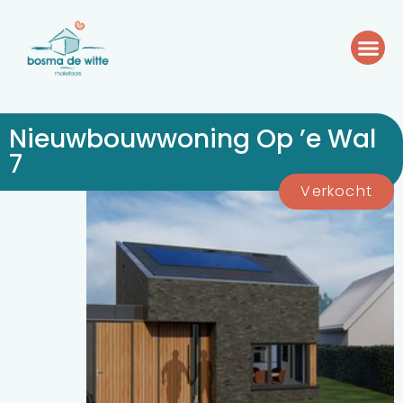
Nieuwbouwwoning Op ’e Wal
7
Verkocht