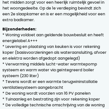
het midden zorgt voor een heerlijk ruimtelijk gevoel in
het woongedeelte. Op de 1e verdieping bevindt zich
een 2e slaapkamer en is er een mogelijkheid voor een
extra badkamer.
Bijzonderheden:
* Woning voldoet aan geldende bouwbesluit en heeft
energielabel A+++
* Levering en plaatsing van keuken is voor rekening
koper (basisvoorzieningen als wateraansluiting, afvoer
en elektra worden afgedopt aangelegd)
* Verwarming middels lucht-water warmtepomp
systeem en warm water via geïntegreerd boiler
systeem (230 liter)
* Tevens wordt er een warmte terugwininstallatie
ventilatiesysteem aangebracht
* De woning wordt voorzien van 16 PV panelen
* Tuinaanleg en bestrating zijn voor rekening koper
* De volledige technische omschrijving van de woning