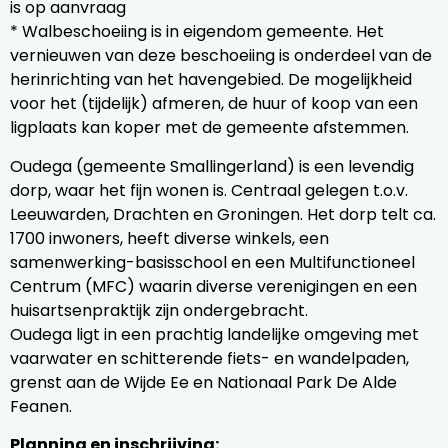
is op aanvraag
* Walbeschoeiing is in eigendom gemeente. Het
vernieuwen van deze beschoeiing is onderdeel van de
herinrichting van het havengebied. De mogelijkheid
voor het (tijdelijk) afmeren, de huur of koop van een
ligplaats kan koper met de gemeente afstemmen.
Oudega (gemeente Smallingerland) is een levendig
dorp, waar het fijn wonen is. Centraal gelegen t.o.v.
Leeuwarden, Drachten en Groningen. Het dorp telt ca.
1700 inwoners, heeft diverse winkels, een
samenwerking-basisschool en een Multifunctioneel
Centrum (MFC) waarin diverse verenigingen en een
huisartsenpraktijk zijn ondergebracht.
Oudega ligt in een prachtig landelijke omgeving met
vaarwater en schitterende fiets- en wandelpaden,
grenst aan de Wijde Ee en Nationaal Park De Alde
Feanen.
Planning en inschrijving: