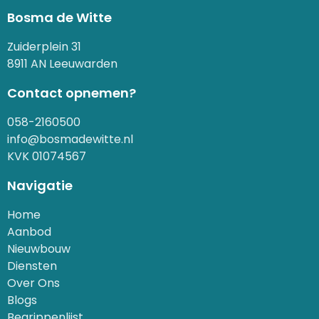
Bosma de Witte
Zuiderplein 31
8911 AN Leeuwarden
Contact opnemen?
058-2160500
info@bosmadewitte.nl
KVK 01074567
Navigatie
Home
Aanbod
Nieuwbouw
Diensten
Over Ons
Blogs
Begrippenlijst