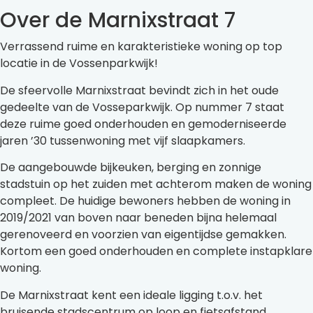
Over de Marnixstraat 7
Verrassend ruime en karakteristieke woning op top
locatie in de Vossenparkwijk!
De sfeervolle Marnixstraat bevindt zich in het oude
gedeelte van de Vosseparkwijk. Op nummer 7 staat
deze ruime goed onderhouden en gemoderniseerde
jaren ’30 tussenwoning met vijf slaapkamers.
De aangebouwde bijkeuken, berging en zonnige
stadstuin op het zuiden met achterom maken de woning
compleet. De huidige bewoners hebben de woning in
2019/2021 van boven naar beneden bijna helemaal
gerenoveerd en voorzien van eigentijdse gemakken.
Kortom een goed onderhouden en complete instapklare
woning.
De Marnixstraat kent een ideale ligging t.o.v. het
bruisende stadscentrum op loop en fietsafstand,