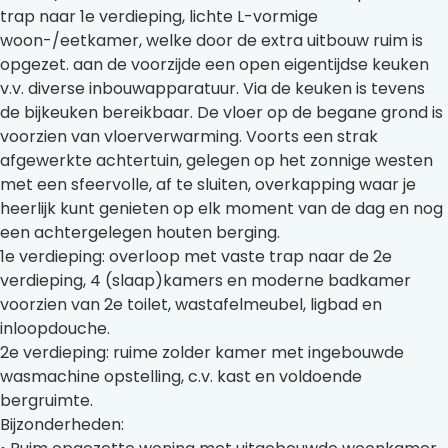
trap naar 1e verdieping, lichte L-vormige
woon-/eetkamer, welke door de extra uitbouw ruim is
opgezet. aan de voorzijde een open eigentijdse keuken
v.v. diverse inbouwapparatuur. Via de keuken is tevens
de bijkeuken bereikbaar. De vloer op de begane grond is
voorzien van vloerverwarming. Voorts een strak
afgewerkte achtertuin, gelegen op het zonnige westen
met een sfeervolle, af te sluiten, overkapping waar je
heerlijk kunt genieten op elk moment van de dag en nog
een achtergelegen houten berging.
1e verdieping: overloop met vaste trap naar de 2e
verdieping, 4 (slaap)kamers en moderne badkamer
voorzien van 2e toilet, wastafelmeubel, ligbad en
inloopdouche.
2e verdieping: ruime zolder kamer met ingebouwde
wasmachine opstelling, c.v. kast en voldoende
bergruimte.
Bijzonderheden: