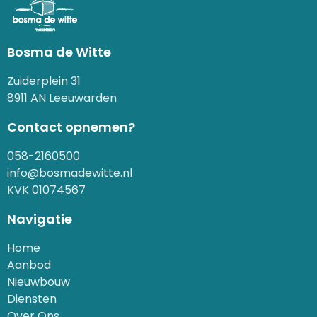
Bosma de Witte
Zuiderplein 31
8911 AN Leeuwarden
Contact opnemen?
058-2160500
info@bosmadewitte.nl
KVK 01074567
Navigatie
Home
Aanbod
Nieuwbouw
Diensten
Over Ons