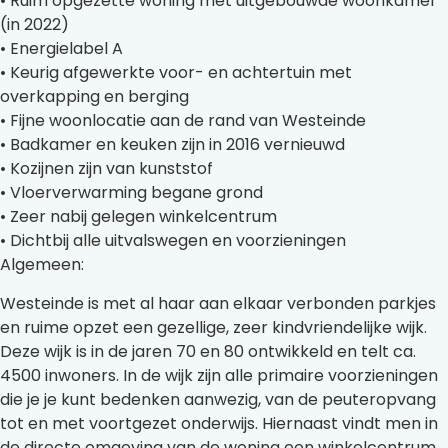
• Ruim opgezette woning met uitgebouwde woonkamer
(in 2022)
• Energielabel A
• Keurig afgewerkte voor- en achtertuin met
overkapping en berging
• Fijne woonlocatie aan de rand van Westeinde
• Badkamer en keuken zijn in 2016 vernieuwd
• Kozijnen zijn van kunststof
• Vloerverwarming begane grond
• Zeer nabij gelegen winkelcentrum
• Dichtbij alle uitvalswegen en voorzieningen
Algemeen:
Westeinde is met al haar aan elkaar verbonden parkjes
en ruime opzet een gezellige, zeer kindvriendelijke wijk.
Deze wijk is in de jaren 70 en 80 ontwikkeld en telt ca.
4500 inwoners. In de wijk zijn alle primaire voorzieningen
die je je kunt bedenken aanwezig, van de peuteropvang
tot en met voortgezet onderwijs. Hiernaast vindt men in
de directe omgeving van de woning een winkelcentrum