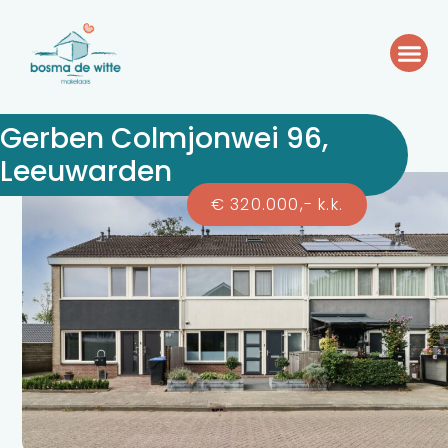
Gerben Colmjonwei 96,
Leeuwarden