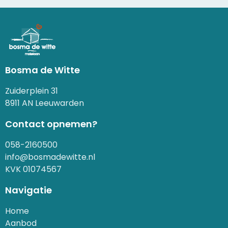
Bosma de Witte
Zuiderplein 31
8911 AN Leeuwarden
Contact opnemen?
058-2160500
info@bosmadewitte.nl
KVK 01074567
Navigatie
Home
Aanbod