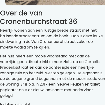
Over de van
Cronenburchstraat 36
Heerlijk wonen aan een rustige brede straat met het
bruisende stadscentrum om de hoek? Dan is deze leuke
eindwoning in de Van Cronenburchstraat zeker de
moeite waard om te kijken.
Het huis heeft een mooie woonstand met aan de
voorzijde geen directe inkijk, maar zicht op de Cornelis
Frederiksstraat en aan de achterzijde een heerlijke
zonnige tuin op het zuid-westen gelegen. De eigenaar is
op de begane grond begonnen met de modernisatie van
de woning. Er is o.a. in 2017 een nieuwe keuken en toilet
geplaatst en is er nieuw laminaat- met ondervloer
gelegd.
Indeling als volgt: