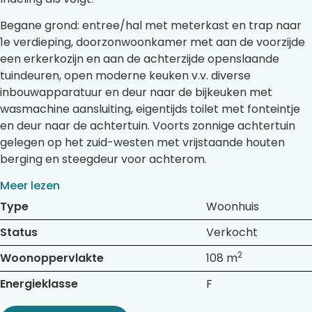
Begane grond: entree/hal met meterkast en trap naar
1e verdieping, doorzonwoonkamer met aan de voorzijde
een erkerkozijn en aan de achterzijde openslaande
tuindeuren, open moderne keuken v.v. diverse
inbouwapparatuur en deur naar de bijkeuken met
wasmachine aansluiting, eigentijds toilet met fonteintje
en deur naar de achtertuin. Voorts zonnige achtertuin
gelegen op het zuid-westen met vrijstaande houten
berging en steegdeur voor achterom.
Meer lezen
Type
Woonhuis
Status
Verkocht
2
Woonoppervlakte
108 m
Energieklasse
F