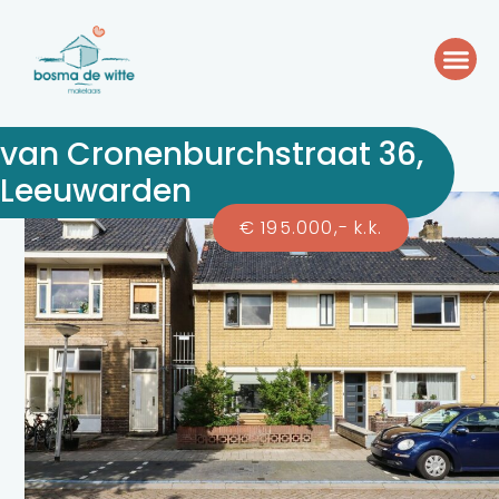
van Cronenburchstraat 36,
Leeuwarden