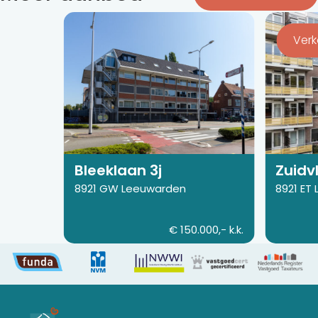
Bekijk
Bekijk
de
de
Ver
detail
detail
pagina
pagina
van
van
Bleeklaan
Zuidvliet
3j
414
Bleeklaan 3j
Zuidvl
8921 GW Leeuwarden
8921 ET
€ 150.000,- k.k.