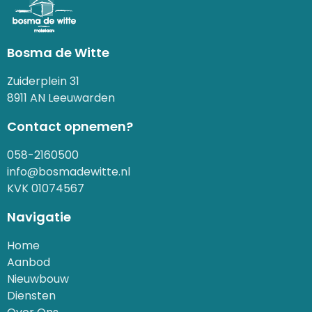
Bosma de Witte
Zuiderplein 31
8911 AN Leeuwarden
Contact opnemen?
058-2160500
info@bosmadewitte.nl
KVK 01074567
Navigatie
Home
Aanbod
Nieuwbouw
Diensten