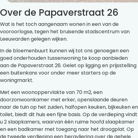
Over de Papaverstraat 26
Wat is het toch aangenaam wonen in een van de
vooroorlogse, tegen het bruisende stadscentrum van
Leeuwarden gelegen wijken.
In de bloemenbuurt kunnen wij tot ons genoegen een
goed onderhouden tussenwoning te koop aanbieden
aan de Papaverstraat 26. Gelet op ligging en prijsstelling
een buitenkans voor onder meer starters op de
woningmarkt.
Met een woonoppervlakte van 70 m2, een
doorzonwoonkamer met erker, openslaande deuren
naar de tuin op het zuiden, halfopen keuken, bijkeuken en
toilet, biedt dit huis een fijne basis. Op de verdieping vindt
u 2 slaapkamers, waarvan één ruime hoofd slaapkamer
en een badkamer met toegang naar het droogplat. Op
de tweede verdieping een bergvliering over de gehele