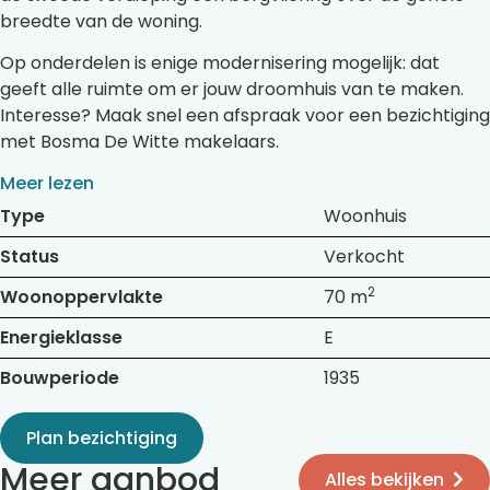
breedte van de woning.
Op onderdelen is enige modernisering mogelijk: dat
geeft alle ruimte om er jouw droomhuis van te maken.
Interesse? Maak snel een afspraak voor een bezichtiging
met Bosma De Witte makelaars.
Meer lezen
Type
Woonhuis
Status
Verkocht
2
Woonoppervlakte
70 m
Energieklasse
E
Bouwperiode
1935
Plan bezichtiging
Meer aanbod
Alles bekijken