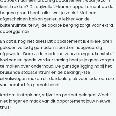
Op zoek naar een prachtig appartement waar je zó in
kunt trekken? Dit stijlvolle 2-kamer appartement op de
begane grond heeft alles wat je zoekt! Met een
afgescheiden balkon geniet je lekker van de
buitenruimte, terwijl de aparte berging zorgt voor extra
opberggemak.
En dat is nog niet alles! Dit appartement is enkele jaren
geleden volledig gemoderniseerd en hoogwaardig
afgewerkt. Dankzij de moderne voorzieningen, kunststof
kozijnen en goede verduurzaming hoef je je geen zorgen
te maken over onderhoud. De gunstige ligging nabij het
bruisende stadscentrum en de belangrijkste
uitvalswegen maken dit de ideale plek voor iedereen die
van comfort én gemak houdt.
Kortom: instapklaar, stijlvol en perfect gelegen! Wacht
niet langer en maak van dit appartement jouw nieuwe
thuis!