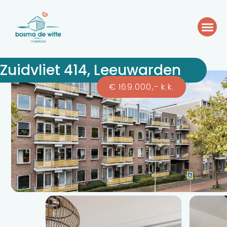
Zuidvliet 414, Leeuwarden