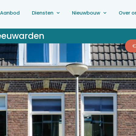
Aanbod
Diensten
Nieuwbouw
Over o
Leeuwarden