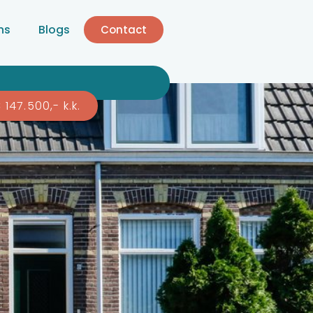
ns
Blogs
Contact