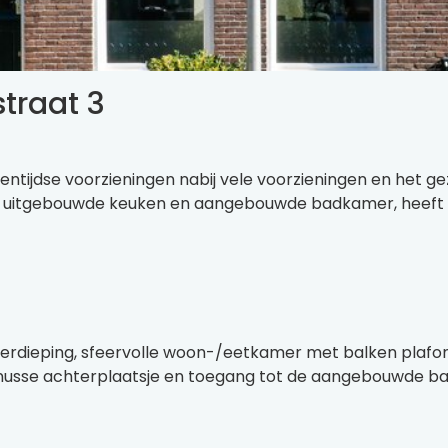
traat 3
entijdse voorzieningen nabij vele voorzieningen en het g
de uitgebouwde keuken en aangebouwde badkamer, heeft 3
verdieping, sfeervolle woon-/eetkamer met balken plafon
knusse achterplaatsje en toegang tot de aangebouwde ba