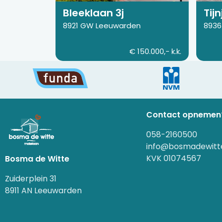
Bleeklaan 3j
Tijn
8921 GW Leeuwarden
8936
€ 150.000,- k.k.
Contact opnemen
058-2160500
info@bosmadewitte
KVK 01074567
Bosma de Witte
Zuiderplein 31
8911 AN Leeuwarden