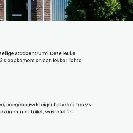
ezellige stadcentrum? Deze leuke
 slaapkamers en een lekker lichte
d, aangebouwde eigentijdse keuken v.v.
dkamer met toilet, wastafel en