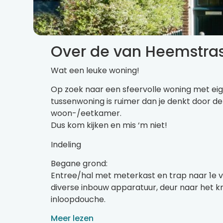
Over de van Heemstras
Wat een leuke woning!
Op zoek naar een sfeervolle woning met eig
tussenwoning is ruimer dan je denkt door 
woon-/eetkamer.
Dus kom kijken en mis ‘m niet!
Indeling
Begane grond:
Entree/hal met meterkast en trap naar 1e 
diverse inbouw apparatuur, deur naar het 
inloopdouche.
Meer lezen