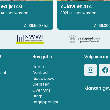
jedijk 140
Zuidvliet 414
 AE Leeuwarden
8921 ET Leeuwarden
€ 139.500,- k.k.
€ 169.000,
?
Navigatie
Volg ons op:
Home
.nl
Aanbod
Nieuwbouw
Diensten
Klanten ge
Over Ons
Blogs
Begrippenlijst