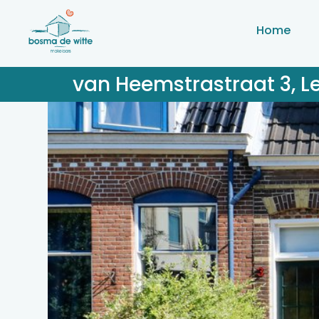
Home
van Heemstrastraat 3, 