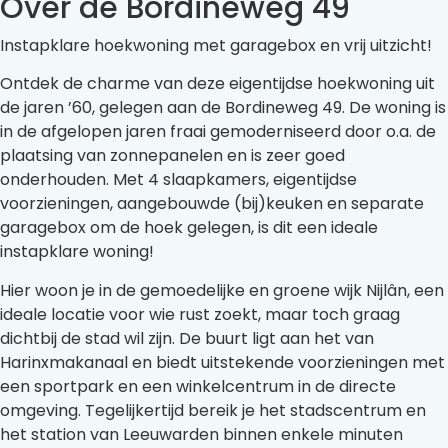
Over de Bordineweg 49
Instapklare hoekwoning met garagebox en vrij uitzicht!
Ontdek de charme van deze eigentijdse hoekwoning uit
de jaren ’60, gelegen aan de Bordineweg 49. De woning is
in de afgelopen jaren fraai gemoderniseerd door o.a. de
plaatsing van zonnepanelen en is zeer goed
onderhouden. Met 4 slaapkamers, eigentijdse
voorzieningen, aangebouwde (bij)keuken en separate
garagebox om de hoek gelegen, is dit een ideale
instapklare woning!
Hier woon je in de gemoedelijke en groene wijk Nijlân, een
ideale locatie voor wie rust zoekt, maar toch graag
dichtbij de stad wil zijn. De buurt ligt aan het van
Harinxmakanaal en biedt uitstekende voorzieningen met
een sportpark en een winkelcentrum in de directe
omgeving. Tegelijkertijd bereik je het stadscentrum en
het station van Leeuwarden binnen enkele minuten