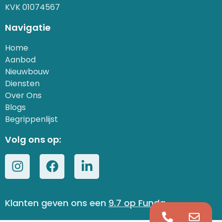
KVK 01074567
Navigatie
Home
Aanbod
Nieuwbouw
Diensten
Over Ons
Blogs
Begrippenlijst
Volg ons op:
Klanten geven ons een 
9.7
op Funda 