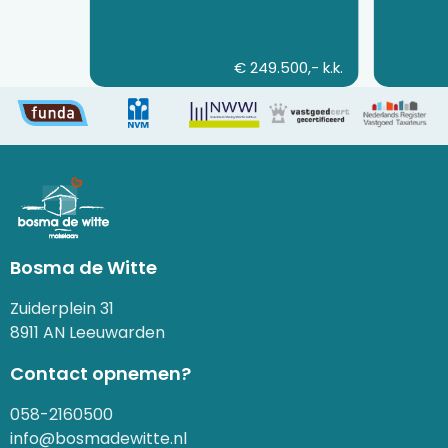
€ 249.500,- k.k.
Bosma de Witte
Zuiderplein 31
8911 AN Leeuwarden
Contact opnemen?
058-2160500
info@bosmadewitte.nl