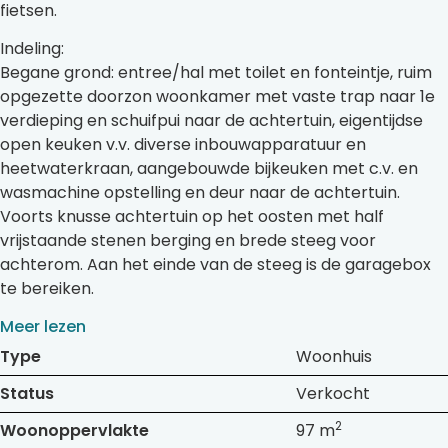
fietsen.
Indeling:
Begane grond: entree/hal met toilet en fonteintje, ruim
opgezette doorzon woonkamer met vaste trap naar 1e
verdieping en schuifpui naar de achtertuin, eigentijdse
open keuken v.v. diverse inbouwapparatuur en
heetwaterkraan, aangebouwde bijkeuken met c.v. en
wasmachine opstelling en deur naar de achtertuin.
Voorts knusse achtertuin op het oosten met half
vrijstaande stenen berging en brede steeg voor
achterom. Aan het einde van de steeg is de garagebox
te bereiken.
Meer lezen
Type
Woonhuis
Status
Verkocht
2
Woonoppervlakte
97 m