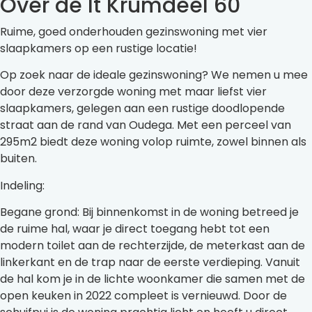
Over de It Krumdeel 60
Ruime, goed onderhouden gezinswoning met vier
slaapkamers op een rustige locatie!
Op zoek naar de ideale gezinswoning? We nemen u mee
door deze verzorgde woning met maar liefst vier
slaapkamers, gelegen aan een rustige doodlopende
straat aan de rand van Oudega. Met een perceel van
295m2 biedt deze woning volop ruimte, zowel binnen als
buiten.
Indeling:
Begane grond: Bij binnenkomst in de woning betreed je
de ruime hal, waar je direct toegang hebt tot een
modern toilet aan de rechterzijde, de meterkast aan de
linkerkant en de trap naar de eerste verdieping. Vanuit
de hal kom je in de lichte woonkamer die samen met de
open keuken in 2022 compleet is vernieuwd. Door de