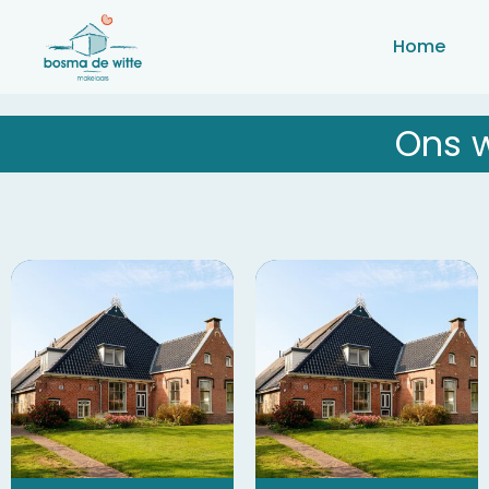
Home
Ons 