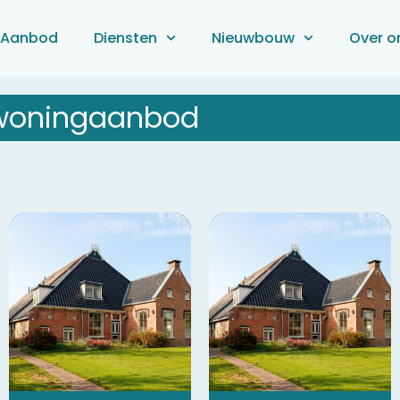
Aanbod
Diensten
Nieuwbouw
Over o
woningaanbod