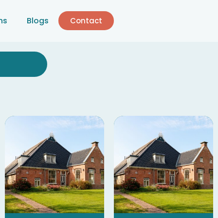
ns
Blogs
Contact