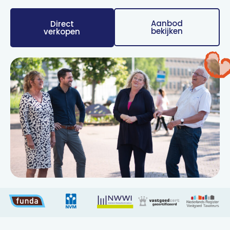
Aanbod
Direct
bekijken
verkopen