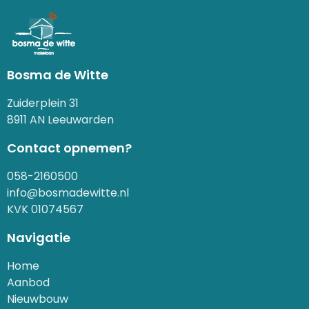
Bosma de Witte
Zuiderplein 31
8911 AN Leeuwarden
Contact opnemen?
058-2160500
info@bosmadewitte.nl
KVK 01074567
Navigatie
Home
Aanbod
Nieuwbouw