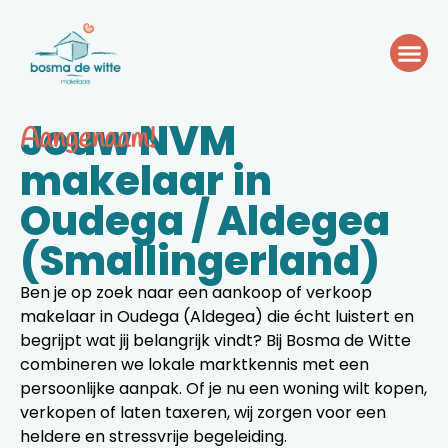
Jouw NVM
Aangenaam!
makelaar in
Oudega / Aldegea
(Smallingerland)
Ben je op zoek naar een aankoop of verkoop
makelaar in Oudega (Aldegea) die écht luistert en
begrijpt wat jij belangrijk vindt? Bij Bosma de Witte
combineren we lokale marktkennis met een
persoonlijke aanpak. Of je nu een woning wilt kopen,
verkopen of laten taxeren, wij zorgen voor een
heldere en stressvrije begeleiding.