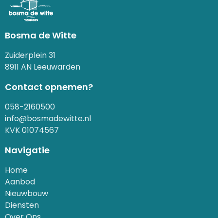
Bosma de Witte
Zuiderplein 31
8911 AN Leeuwarden
Contact opnemen?
058-2160500
info@bosmadewitte.nl
KVK 01074567
Navigatie
Home
Aanbod
Nieuwbouw
Diensten
Over Ons