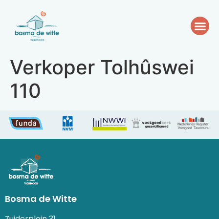
Verkoper Tolhûswei
110
Bosma de Witte
Zuiderplein 31