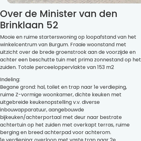
Over de Minister van den
Brinklaan 52
Mooie en ruime starterswoning op loopafstand van het
winkelcentrum van Burgum. Fraaie woonstand met
uitzicht over de brede groenstrook aan de voorzijde en
achter een beschutte tuin met prima zonnestand op het
zuiden. Totale perceeloppervlakte van 153 m2
Indeling:
Begane grond: hal, toilet en trap naar 1e verdieping,
ruime Z-vormige woonkamer, dichte keuken met
uitgebreide keukenopstelling v.v. diverse
inbouwapparatuur, aangebouwde
bijkeuken/achterportaal met deur naar bestrate
achtertuin op het zuiden met overkapt terras, ruime
berging en breed achterpad voor achterom.
1e verdieping: overloop met vaste trap naar 2e