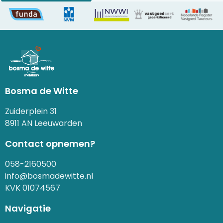
Bosma de Witte
Zuiderplein 31
8911 AN Leeuwarden
Contact opnemen?
058-2160500
info@bosmadewitte.nl
KVK 01074567
Navigatie