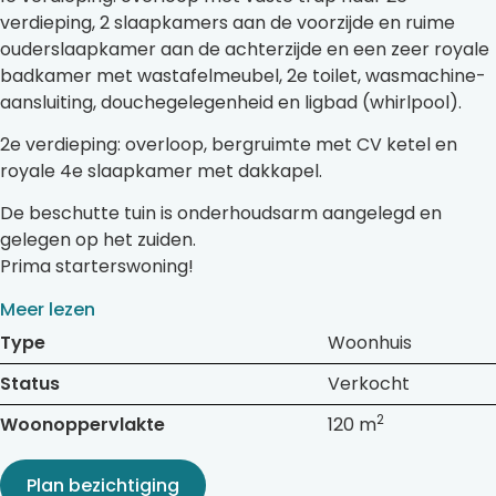
verdieping, 2 slaapkamers aan de voorzijde en ruime
ouderslaapkamer aan de achterzijde en een zeer royale
badkamer met wastafelmeubel, 2e toilet, wasmachine-
aansluiting, douchegelegenheid en ligbad (whirlpool).
2e verdieping: overloop, bergruimte met CV ketel en
royale 4e slaapkamer met dakkapel.
De beschutte tuin is onderhoudsarm aangelegd en
gelegen op het zuiden.
Prima starterswoning!
Meer lezen
Type
Woonhuis
Status
Verkocht
2
Woonoppervlakte
120 m
Plan bezichtiging