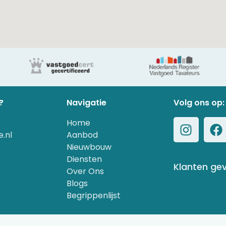
?
Navigatie
Volg ons op:
Home
.nl
Aanbod
Nieuwbouw
Diensten
Klanten ge
Over Ons
Blogs
Begrippenlijst