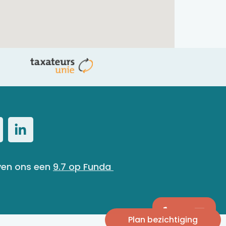
ven ons een 
9.7
op Funda 
Plan bezichtiging