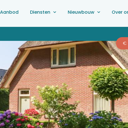
Aanbod
Diensten
Nieuwbouw
Over o