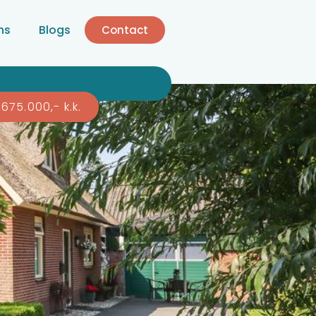
ns
Blogs
Contact