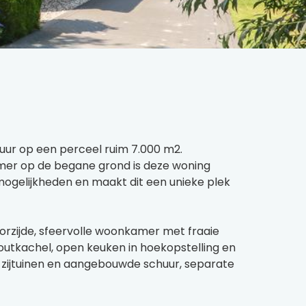
uur op een perceel ruim 7.000 m2.
amer op de begane grond is deze woning
ogelijkheden en maakt dit een unieke plek
oorzijde, sfeervolle woonkamer met fraaie
outkachel, open keuken in hoekopstelling en
 zijtuinen en aangebouwde schuur, separate