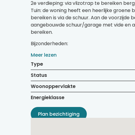
2e verdieping: via vlizotrap te bereiken ber
Tuin: de woning heeft een heerlijke groene
bereiken is via de schuur. Aan de voorzijde
aangebouwde schuur/garage met vide en aan
bereiken.
Bijzonderheden:
Meer lezen
Type
Status
Woonoppervlakte
Energieklasse
Plan bezichtiging