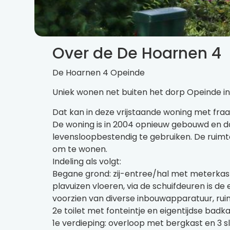
Over de De Hoarnen 4
De Hoarnen 4 Opeinde
Uniek wonen net buiten het dorp Opeinde in
Dat kan in deze vrijstaande woning met fra
De woning is in 2004 opnieuw gebouwd en d
levensloopbestendig te gebruiken. De ruim
om te wonen.
Indeling als volgt:
Begane grond: zij-entree/hal met meterkast,
plavuizen vloeren, via de schuifdeuren is 
voorzien van diverse inbouwapparatuur, ru
2e toilet met fonteintje en eigentijdse bad
1e verdieping: overloop met bergkast en 3 