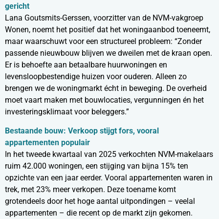
gericht
Lana Goutsmits-Gerssen, voorzitter van de NVM-vakgroep
Wonen, noemt het positief dat het woningaanbod toeneemt,
maar waarschuwt voor een structureel probleem: “Zonder
passende nieuwbouw blijven we dweilen met de kraan open.
Er is behoefte aan betaalbare huurwoningen en
levensloopbestendige huizen voor ouderen. Alleen zo
brengen we de woningmarkt écht in beweging. De overheid
moet vaart maken met bouwlocaties, vergunningen én het
investeringsklimaat voor beleggers.”
Bestaande bouw: Verkoop stijgt fors, vooral
appartementen populair
In het tweede kwartaal van 2025 verkochten NVM-makelaars
ruim 42.000 woningen, een stijging van bijna 15% ten
opzichte van een jaar eerder. Vooral appartementen waren in
trek, met 23% meer verkopen. Deze toename komt
grotendeels door het hoge aantal uitpondingen – veelal
appartementen – die recent op de markt zijn gekomen.