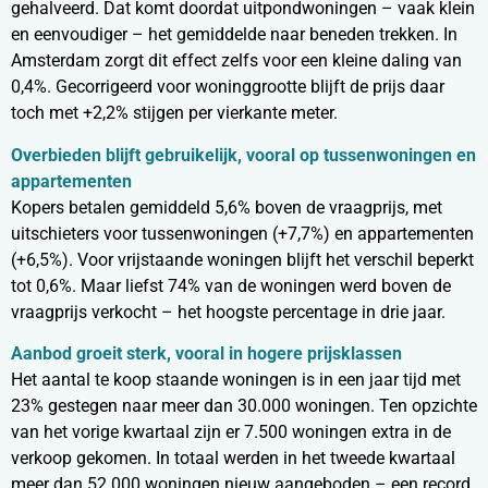
gehalveerd. Dat komt doordat uitpondwoningen – vaak klein
en eenvoudiger – het gemiddelde naar beneden trekken. In
Amsterdam zorgt dit effect zelfs voor een kleine daling van
0,4%. Gecorrigeerd voor woninggrootte blijft de prijs daar
toch met +2,2% stijgen per vierkante meter.
Overbieden blijft gebruikelijk, vooral op tussenwoningen en
appartementen
Kopers betalen gemiddeld 5,6% boven de vraagprijs, met
uitschieters voor tussenwoningen (+7,7%) en appartementen
(+6,5%). Voor vrijstaande woningen blijft het verschil beperkt
tot 0,6%. Maar liefst 74% van de woningen werd boven de
vraagprijs verkocht – het hoogste percentage in drie jaar.
Aanbod groeit sterk, vooral in hogere prijsklassen
Het aantal te koop staande woningen is in een jaar tijd met
23% gestegen naar meer dan 30.000 woningen. Ten opzichte
van het vorige kwartaal zijn er 7.500 woningen extra in de
verkoop gekomen. In totaal werden in het tweede kwartaal
meer dan 52.000 woningen nieuw aangeboden – een record