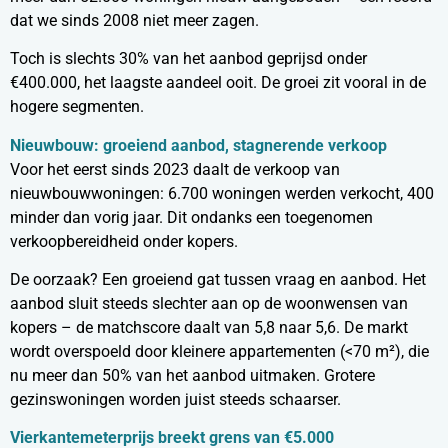
dat we sinds 2008 niet meer zagen.
Toch is slechts 30% van het aanbod geprijsd onder
€400.000, het laagste aandeel ooit. De groei zit vooral in de
hogere segmenten.
Nieuwbouw: groeiend aanbod, stagnerende verkoop
Voor het eerst sinds 2023 daalt de verkoop van
nieuwbouwwoningen: 6.700 woningen werden verkocht, 400
minder dan vorig jaar. Dit ondanks een toegenomen
verkoopbereidheid onder kopers.
De oorzaak? Een groeiend gat tussen vraag en aanbod. Het
aanbod sluit steeds slechter aan op de woonwensen van
kopers – de matchscore daalt van 5,8 naar 5,6. De markt
wordt overspoeld door kleinere appartementen (<70 m²), die
nu meer dan 50% van het aanbod uitmaken. Grotere
gezinswoningen worden juist steeds schaarser.
Vierkantemeterprijs breekt grens van €5.000