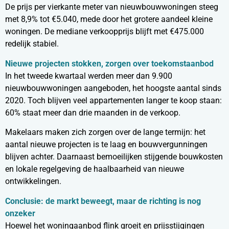
De prijs per vierkante meter van nieuwbouwwoningen steeg
met 8,9% tot €5.040, mede door het grotere aandeel kleine
woningen. De mediane verkoopprijs blijft met €475.000
redelijk stabiel.
Nieuwe projecten stokken, zorgen over toekomstaanbod
In het tweede kwartaal werden meer dan 9.900
nieuwbouwwoningen aangeboden, het hoogste aantal sinds
2020. Toch blijven veel appartementen langer te koop staan:
60% staat meer dan drie maanden in de verkoop.
Makelaars maken zich zorgen over de lange termijn: het
aantal nieuwe projecten is te laag en bouwvergunningen
blijven achter. Daarnaast bemoeilijken stijgende bouwkosten
en lokale regelgeving de haalbaarheid van nieuwe
ontwikkelingen.
Conclusie: de markt beweegt, maar de richting is nog
onzeker
Hoewel het woningaanbod flink groeit en prijsstijgingen