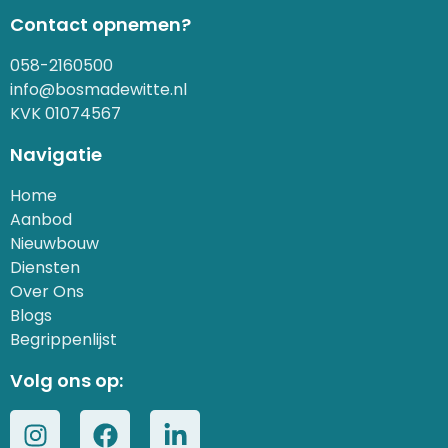
Contact opnemen?
058-2160500
info@bosmadewitte.nl
KVK 01074567
Navigatie
Home
Aanbod
Nieuwbouw
Diensten
Over Ons
Blogs
Begrippenlijst
Volg ons op: