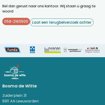
Bel dan gerust naar ons kantoor. Wij staan u graag te
woord
058-2160500
Laat een terugbelverzoek achter
Bosma de Witte
Zuiderplein 31
8911 AN Leeuwarden